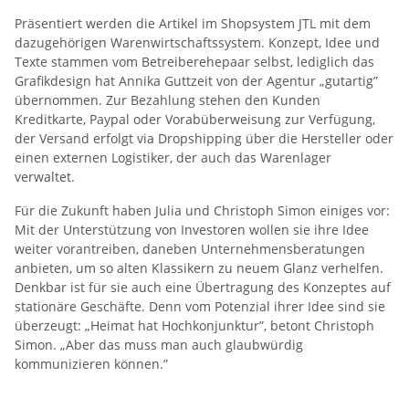
Präsentiert werden die Artikel im Shopsystem JTL mit dem
dazugehörigen Warenwirtschaftssystem. Konzept, Idee und
Texte stammen vom Betreiberehepaar selbst, lediglich das
Grafikdesign hat Annika Guttzeit von der Agentur „gutartig”
übernommen. Zur Bezahlung stehen den Kunden
Kreditkarte, Paypal oder Vorabüberweisung zur Verfügung,
der Versand erfolgt via Dropshipping über die Hersteller oder
einen externen Logistiker, der auch das Warenlager
verwaltet.
Für die Zukunft haben Julia und Christoph Simon einiges vor:
Mit der Unterstützung von Investoren wollen sie ihre Idee
weiter vorantreiben, daneben Unternehmensberatungen
anbieten, um so alten Klassikern zu neuem Glanz verhelfen.
Denkbar ist für sie auch eine Übertragung des Konzeptes auf
stationäre Geschäfte. Denn vom Potenzial ihrer Idee sind sie
überzeugt: „Heimat hat Hochkonjunktur”, betont Christoph
Simon. „Aber das muss man auch glaubwürdig
kommunizieren können.”