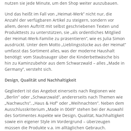
nutzen sie jede Minute, um den Shop weiter auszubauen.
Und das heißt im Fall von „Heimat-Werk” nicht nur, die
Anzahl der verfügbaren Artikel zu steigern, sondern vor
allem, deren Auftritt mit selbst geschriebenen Texten und
Produkttests zu unterstützen, sie „als ordentliches Mitglied
der Heimat-Werk-Familie zu präsentieren”, wie es Julia Simon
ausdrückt. Unter dem Motto „Lieblingsstücke aus der Heimat”
umfasst das Sortiment alles, was der moderne Haushalt
benötigt: vom Staubsauger über die Kinderbettwäsche bis
hin zu Kaminzubehör aus dem Schwarzwald – alles „Made in
Germany”, versteht sich.
Design, Qualität und Nachhaltigkeit
Gegliedert ist das Angebot einerseits nach Regionen wie
„Berlin” oder „Schwarzwald”, andererseits nach Themen wie
„Nachwuchs”, „Haus & Hof” oder „Weihnachten”. Neben dem
Ausschlusskriterium „Made in 0049” stehen bei der Auswahl
des Sortimentes Aspekte wie Design, Qualität, Nachhaltigkeit
sowie ein eigener Style im Vordergrund – überzeugen
müssen die Produkte v.a. im alltäglichen Gebrauch.