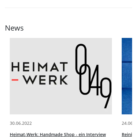
News
30.06.2022
24.06.
Heimat-Werk: Handmade Shop - ein Interview
Reinigu