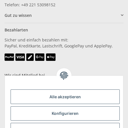
Telefon: +49 221 53098152
Gut zu wissen
Bezahlarten
Sicher und einfach bezahlen mit:
PayPal, Kreditkarte, Lastschrift, GooglePay und ApplePay.
Wir sind Mitglied bei
Alle akzeptieren
Versand & Retoure
Konfigurieren
mehr zu Versand & Retoure