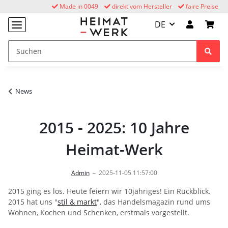
Made in 0049
direkt vom Hersteller
faire Preise
DE
News
2015 - 2025: 10 Jahre
Heimat-Werk
Admin
–
2025-11-05 11:57:00
2015 ging es los. Heute feiern wir 10jähriges! Ein Rückblick.
2015 hat uns "
stil & markt
", das Handelsmagazin rund ums
Wohnen, Kochen und Schenken, erstmals vorgestellt.