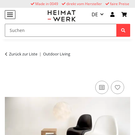
Made in 0049
direkt vom Hersteller
faire Preise
DE
Zurück zur Liste
Outdoor Living