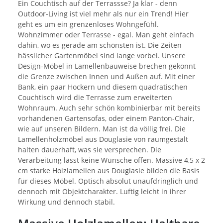
Ein Couchtisch auf der Terrassse? Ja klar - denn
Outdoor-Living ist viel mehr als nur ein Trend! Hier
geht es um ein grenzenloses Wohngefühl.
Wohnzimmer oder Terrasse - egal. Man geht einfach
dahin, wo es gerade am schönsten ist. Die Zeiten
hässlicher Gartenmöbel sind lange vorbei. Unsere
Design-Möbel in Lamellenbauweise brechen gekonnt
die Grenze zwischen Innen und Außen auf. Mit einer
Bank, ein paar Hockern und diesem quadratischen
Couchtisch wird die Terrasse zum erweiterten
Wohnraum. Auch sehr schön kombinierbar mit bereits
vorhandenen Gartensofas, oder einem Panton-Chair,
wie auf unseren Bildern. Man ist da völlig frei. Die
Lamellenholzmöbel aus Douglasie von raumgestalt
halten dauerhaft, was sie versprechen. Die
Verarbeitung lässt keine Wünsche offen. Massive 4,5 x 2
cm starke Holzlamellen aus Douglasie bilden die Basis
für dieses Möbel. Optisch absolut unaufdringlich und
dennoch mit Objektcharakter. Luftig leicht in ihrer
Wirkung und dennoch stabil.