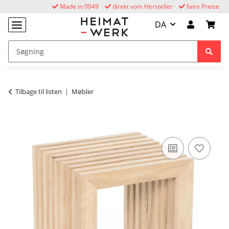
Made in 0049
direkt vom Hersteller
faire Preise
DA
Tilbage til listen
Møbler