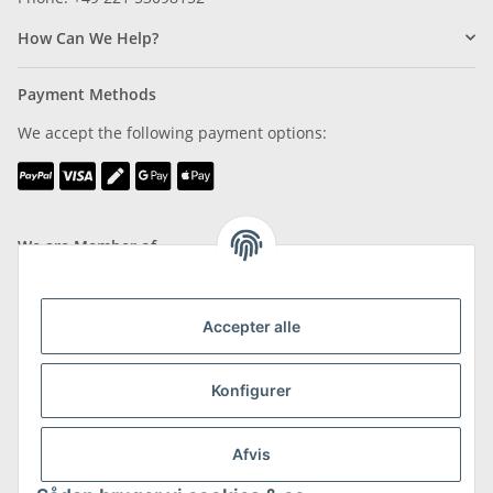
How Can We Help?
Payment Methods
We accept the following payment options:
We are Member of
Accepter alle
Konfigurer
Shipping & Returns
more about Shipping & Returns
Afvis