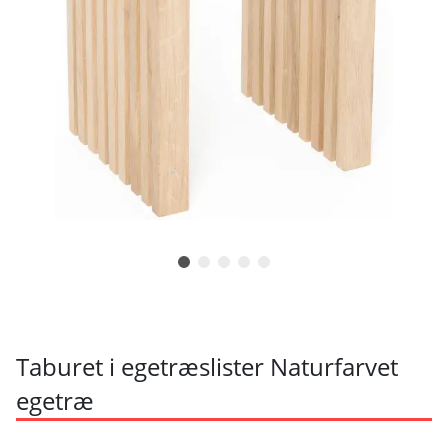
Taburet i egetræslister Naturfarvet
egetræ