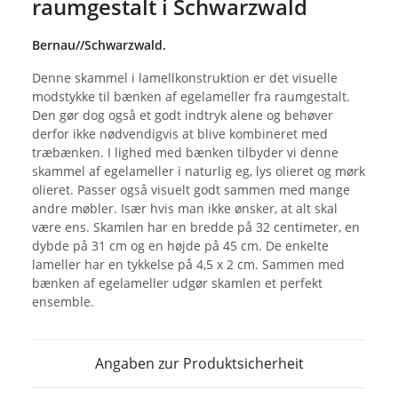
raumgestalt i Schwarzwald
Bernau//Schwarzwald.
Denne skammel i lamellkonstruktion er det visuelle
modstykke til bænken af egelameller fra raumgestalt.
Den gør dog også et godt indtryk alene og behøver
derfor ikke nødvendigvis at blive kombineret med
træbænken. I lighed med bænken tilbyder vi denne
skammel af egelameller i naturlig eg, lys olieret og mørk
olieret. Passer også visuelt godt sammen med mange
andre møbler. Især hvis man ikke ønsker, at alt skal
være ens. Skamlen har en bredde på 32 centimeter, en
dybde på 31 cm og en højde på 45 cm. De enkelte
lameller har en tykkelse på 4,5 x 2 cm. Sammen med
bænken af egelameller udgør skamlen et perfekt
ensemble.
Angaben zur Produktsicherheit