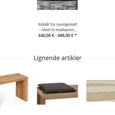
Ildskål fra raumgestalt
– ideel til madlavning
440,00 € -
udendørs
488,00 €
*
Lignende artikler