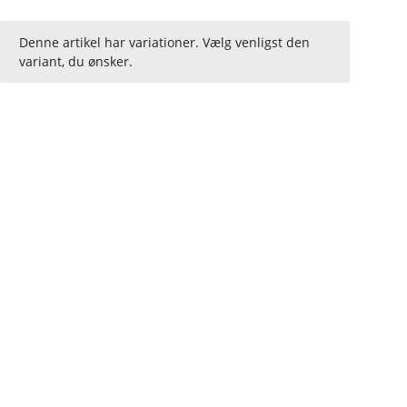
x
Denne artikel har variationer. Vælg venligst den
variant, du ønsker.