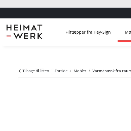
Filttæpper fra Hey-Sign
Mø
Tilbage til listen
Forside
Møbler
Varmebænk fra raum