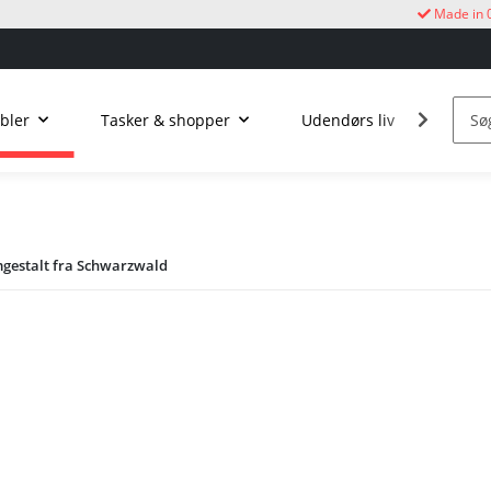
Made in 
bler
Tasker & shopper
Udendørs liv
Kukur
gestalt fra Schwarzwald