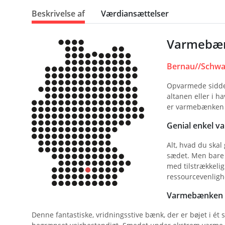
Beskrivelse af
Værdiansættelser
Varmebæn
Bernau//Schwa
Opvarmede siddef
altanen eller i h
er varmebænken f
Genial enkel 
Alt, hvad du skal
sædet. Men bare 
med tilstrækkeli
ressourcevenlighe
Varmebænken fr
Denne fantastiske, vridningsstive bænk, der er bøjet i ét s