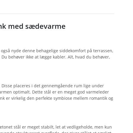
ænk med sædevarme
også nyde denne behagelige siddekomfort på terrassen,
. Du behøver ikke at lægge kabler. Alt, hvad du behøver,
ys. Disse placeres i det gennemgående rum lige under
varmen optimalt. Dette stål er en meget god varmeleder
ænk er virkelig den perfekte symbiose mellem romantik og
betonet stål er meget stabilt, let at vedligeholde, men kun