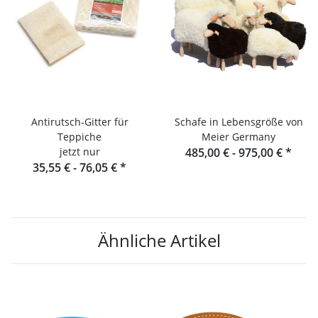
Antirutsch-Gitter für
Schafe in Lebensgröße von
Teppiche
Meier Germany
jetzt nur
485,00 € -
975,00 €
*
35,55 € -
76,05 €
*
Ähnliche Artikel