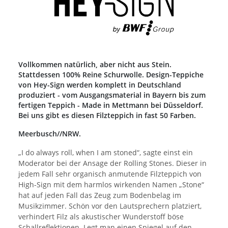
Vollkommen natürlich, aber nicht aus Stein.
Stattdessen 100% Reine Schurwolle. Design-Teppiche
von Hey-Sign werden komplett in Deutschland
produziert - vom Ausgangsmaterial in Bayern bis zum
fertigen Teppich - Made in Mettmann bei Düsseldorf.
Bei uns gibt es diesen Filzteppich in fast 50 Farben.
Meerbusch//NRW.
„I do always roll, when I am stoned“, sagte einst ein
Moderator bei der Ansage der Rolling Stones. Dieser in
jedem Fall sehr organisch anmutende Filzteppich von
High-Sign mit dem harmlos wirkenden Namen „Stone“
hat auf jeden Fall das Zeug zum Bodenbelag im
Musikzimmer. Schön vor den Lautsprechern platziert,
verhindert Filz als akustischer Wunderstoff böse
Schallreflektionen. Legt man einen Spiegel auf den