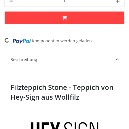
ng...
Komponenten werden geladen ...
Beschreibung
Filzteppich Stone - Teppich von
Hey-Sign aus Wollfilz