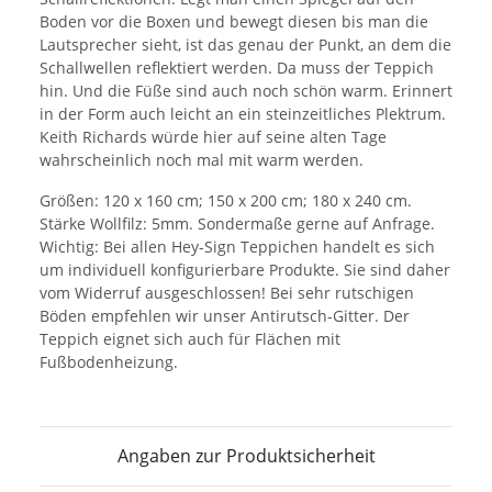
Boden vor die Boxen und bewegt diesen bis man die
Lautsprecher sieht, ist das genau der Punkt, an dem die
Schallwellen reflektiert werden. Da muss der Teppich
hin. Und die Füße sind auch noch schön warm. Erinnert
in der Form auch leicht an ein steinzeitliches Plektrum.
Keith Richards würde hier auf seine alten Tage
wahrscheinlich noch mal mit warm werden.
Größen: 120 x 160 cm; 150 x 200 cm; 180 x 240 cm.
Stärke Wollfilz: 5mm. Sondermaße gerne auf Anfrage.
Wichtig: Bei allen Hey-Sign Teppichen handelt es sich
um individuell konfigurierbare Produkte. Sie sind daher
vom Widerruf ausgeschlossen! Bei sehr rutschigen
Böden empfehlen wir unser Antirutsch-Gitter. Der
Teppich eignet sich auch für Flächen mit
Fußbodenheizung.
Angaben zur Produktsicherheit