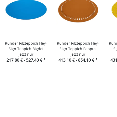
Runder Filzteppich Hey-
Runder Filzteppich Hey-
Rund
Sign Teppich Bigdot
Sign Teppich Pappus
Si
jetzt nur
jetzt nur
217,80 € -
527,40 €
*
413,10 € -
854,10 €
*
431