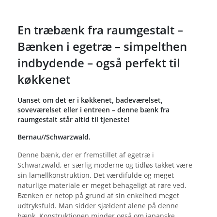
En træbænk fra raumgestalt –
Bænken i egetræ – simpelthen
indbydende – også perfekt til
køkkenet
Uanset om det er i køkkenet, badeværelset,
soveværelset eller i entreen – denne bænk fra
raumgestalt står altid til tjeneste!
Bernau//Schwarzwald.
Denne bænk, der er fremstillet af egetræ i
Schwarzwald, er særlig moderne og tidløs takket være
sin lamellkonstruktion. Det værdifulde og meget
naturlige materiale er meget behageligt at røre ved.
Bænken er netop på grund af sin enkelhed meget
udtryksfuld. Man sidder sjældent alene på denne
bænk. Konstruktionen minder også om japanske