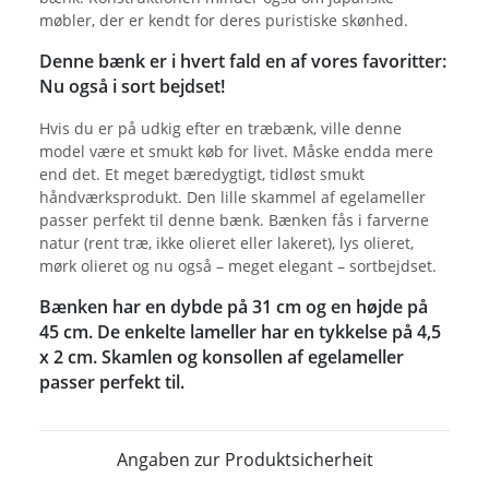
møbler, der er kendt for deres puristiske skønhed.
Denne bænk er i hvert fald en af vores favoritter:
Nu også i sort bejdset!
Hvis du er på udkig efter en træbænk, ville denne
model være et smukt køb for livet. Måske endda mere
end det. Et meget bæredygtigt, tidløst smukt
håndværksprodukt. Den lille skammel af egelameller
passer perfekt til denne bænk. Bænken fås i farverne
natur (rent træ, ikke olieret eller lakeret), lys olieret,
mørk olieret og nu også – meget elegant – sortbejdset.
Bænken har en dybde på 31 cm og en højde på
45 cm. De enkelte lameller har en tykkelse på 4,5
x 2 cm. Skamlen og konsollen af egelameller
passer perfekt til.
Angaben zur Produktsicherheit