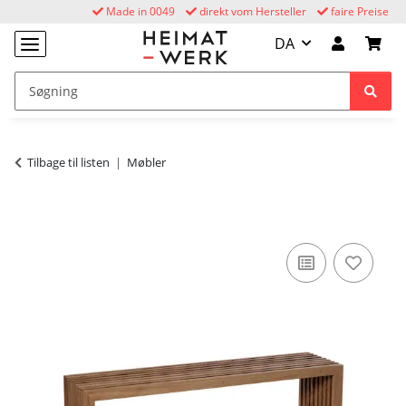
Made in 0049
direkt vom Hersteller
faire Preise
DA
Tilbage til listen
Møbler