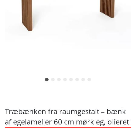
Træbænken fra raumgestalt – bænk
af egelameller 60 cm mørk eg, olieret