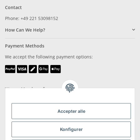
Contact
Phone: +49 221 53098152
How Can We Help?
Payment Methods
We accept the following payment options:
We are Member of
Accepter alle
Konfigurer
Shipping & Returns