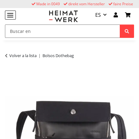
Made in 0049
direkt vom Hersteller
faire Preise
ES
Volver a la lista
Bolsos Dothebag