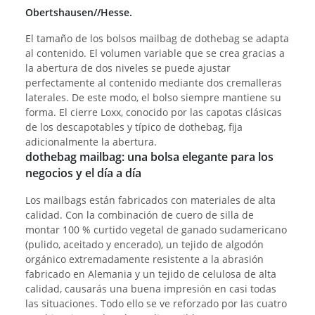
Obertshausen//Hesse.
El tamaño de los bolsos mailbag de dothebag se adapta
al contenido. El volumen variable que se crea gracias a
la abertura de dos niveles se puede ajustar
perfectamente al contenido mediante dos cremalleras
laterales. De este modo, el bolso siempre mantiene su
forma. El cierre Loxx, conocido por las capotas clásicas
de los descapotables y típico de dothebag, fija
adicionalmente la abertura.
dothebag mailbag: una bolsa elegante para los
negocios y el día a día
Los mailbags están fabricados con materiales de alta
calidad. Con la combinación de cuero de silla de
montar 100 % curtido vegetal de ganado sudamericano
(pulido, aceitado y encerado), un tejido de algodón
orgánico extremadamente resistente a la abrasión
fabricado en Alemania y un tejido de celulosa de alta
calidad, causarás una buena impresión en casi todas
las situaciones. Todo ello se ve reforzado por las cuatro