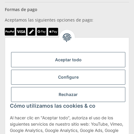
Formas de pago
Aceptamos las siguientes opciones de pago:
Somos miembros de
Aceptar todo
Configure
Transporte y devoluciones
Rechazar
Más información sobre transporte y devoluciones
Cómo utilizamos las cookies & co
Al hacer clic en "Aceptar todo", autoriza el uso de los
siguientes servicios de nuestro sitio web: YouTube, Vimeo,
Términos y condiciones
Google Analytics, Google Analytics, Google Ads, Google