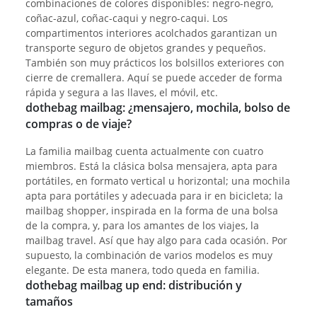
combinaciones de colores disponibles: negro-negro,
coñac-azul, coñac-caqui y negro-caqui. Los
compartimentos interiores acolchados garantizan un
transporte seguro de objetos grandes y pequeños.
También son muy prácticos los bolsillos exteriores con
cierre de cremallera. Aquí se puede acceder de forma
rápida y segura a las llaves, el móvil, etc.
dothebag mailbag: ¿mensajero, mochila, bolso de
compras o de viaje?
La familia mailbag cuenta actualmente con cuatro
miembros. Está la clásica bolsa mensajera, apta para
portátiles, en formato vertical u horizontal; una mochila
apta para portátiles y adecuada para ir en bicicleta; la
mailbag shopper, inspirada en la forma de una bolsa
de la compra, y, para los amantes de los viajes, la
mailbag travel. Así que hay algo para cada ocasión. Por
supuesto, la combinación de varios modelos es muy
elegante. De esta manera, todo queda en familia.
dothebag mailbag up end: distribución y
tamaños