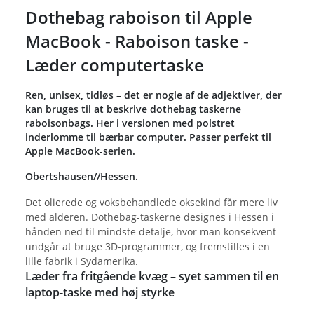
Dothebag raboison til Apple
MacBook - Raboison taske -
Læder computertaske
Ren, unisex, tidløs – det er nogle af de adjektiver, der
kan bruges til at beskrive dothebag taskerne
raboisonbags. Her i versionen med polstret
inderlomme til bærbar computer. Passer perfekt til
Apple MacBook-serien.
Obertshausen//Hessen.
Det olierede og voksbehandlede oksekind får mere liv
med alderen. Dothebag-taskerne designes i Hessen i
hånden ned til mindste detalje, hvor man konsekvent
undgår at bruge 3D-programmer, og fremstilles i en
lille fabrik i Sydamerika.
Læder fra fritgående kvæg – syet sammen til en
laptop-taske med høj styrke