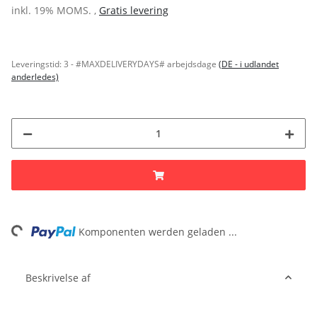
inkl. 19% MOMS. ,
Gratis levering
Leveringstid:
3 - #MAXDELIVERYDAYS# arbejdsdage
(DE - i udlandet
anderledes)
ading...
Komponenten werden geladen ...
Beskrivelse af