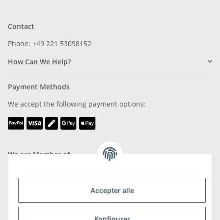
Contact
Phone: +49 221 53098152
How Can We Help?
Payment Methods
We accept the following payment options:
We are Member of
Accepter alle
Konfigurer
Shipping & Returns