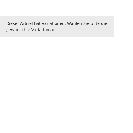
x
Dieser Artikel hat Variationen. Wählen Sie bitte die
gewünschte Variation aus.