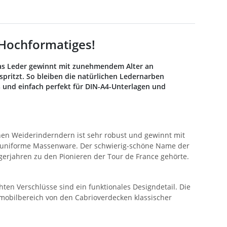
 Hochformatiges!
Das Leder gewinnt mit zunehmendem Alter an
pritzt. So bleiben die natürlichen Ledernarben
os und einfach perfekt für DIN-A4-Unterlagen und
n Weiderinderndern ist sehr robust und gewinnt mit
 uniforme Massenware. Der schwierig-schöne Name der
igerjahren zu den Pionieren der Tour de France gehörte.
hten Verschlüsse sind ein funktionales Designdetail. Die
mobilbereich von den Cabrioverdecken klassischer