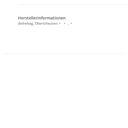
Herstellerinformationen
dothebag, Obertshausen. • • , •