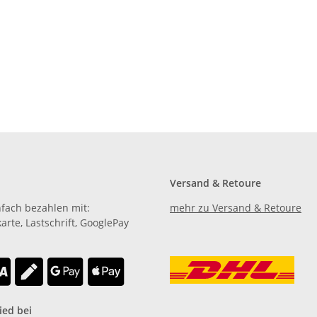
Versand & Retoure
nfach bezahlen mit:
mehr zu Versand & Retoure
karte, Lastschrift, GooglePay
.
ied bei