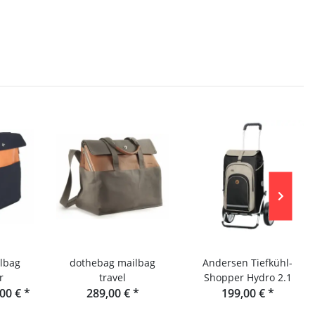
lbag
dothebag mailbag
Andersen Tiefkühl-
r
travel
Shopper Hydro 2.1
,00 €
*
289,00 €
*
199,00 €
*