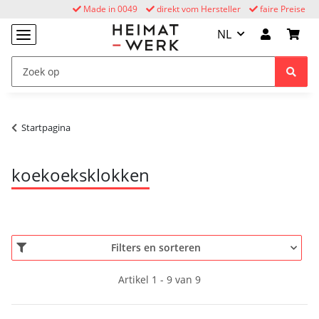
Made in 0049
direkt vom Hersteller
faire Preise
NL
Startpagina
koekoeksklokken
Filters en sorteren
Artikel 1 - 9 van 9