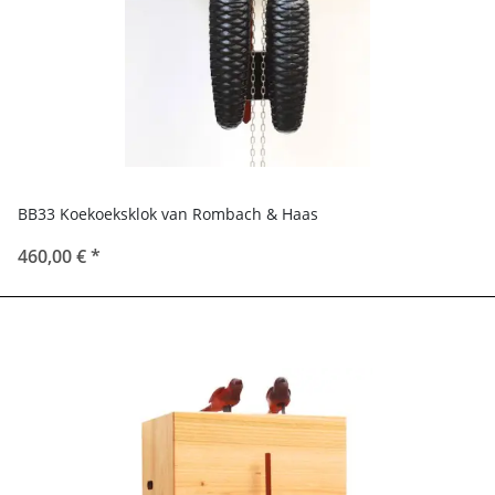
BB33 Koekoeksklok van Rombach & Haas
460,00 €
*