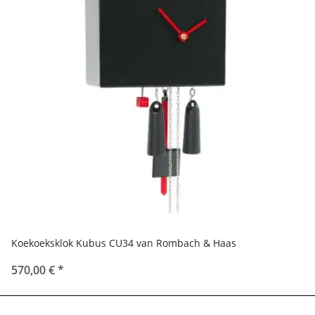
Koekoeksklok Kubus CU34 van Rombach & Haas
570,00 €
*