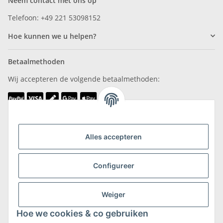
Neem contact met ons op
Telefoon: +49 221 53098152
Hoe kunnen we u helpen?
Betaalmethoden
Wij accepteren de volgende betaalmethoden:
Wij zijn lid van
Alles accepteren
Configureer
Weiger
Verzending & retournering
Hoe we cookies & co gebruiken
Meer informatie over verzending en retourneren