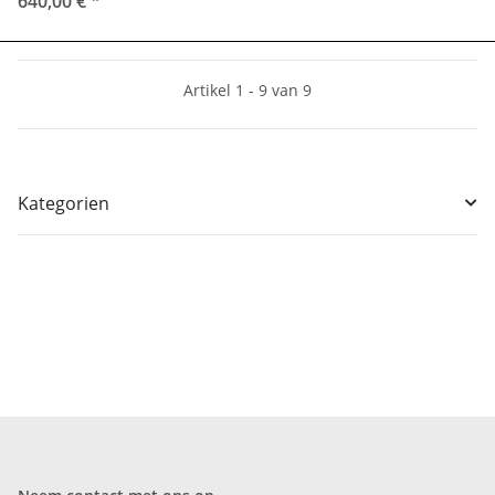
640,00 €
*
Artikel 1 - 9 van 9
Kategorien