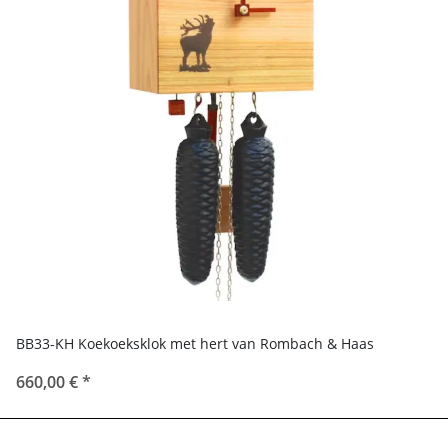
BB33-KH Koekoeksklok met hert van Rombach & Haas
660,00 €
*