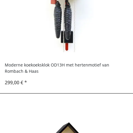
Moderne koekoeksklok OD13H met hertenmotief van
Rombach & Haas
299,00 €
*