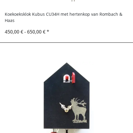
Koekoeksklok Kubus CU34H met hertenkop van Rombach &
Haas
450,00 € -
650,00 €
*