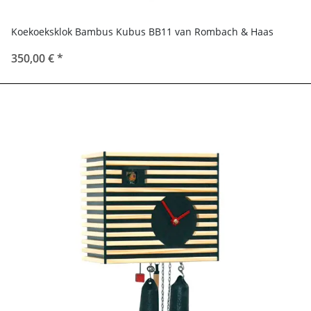
Koekoeksklok Bambus Kubus BB11 van Rombach & Haas
350,00 €
*