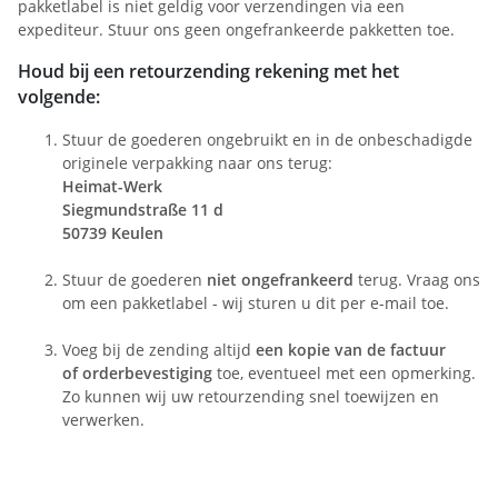
pakketlabel is niet geldig voor verzendingen via een
expediteur. Stuur ons geen ongefrankeerde pakketten toe.
Houd bij een retourzending rekening met het
volgende:
Stuur de goederen ongebruikt en in de onbeschadigde
originele verpakking naar ons terug:
Heimat-Werk
Siegmundstraße 11 d
50739 Keulen
Stuur de goederen
niet ongefrankeerd
terug. Vraag ons
om een pakketlabel - wij sturen u dit per e-mail toe.
Voeg bij de zending altijd
een kopie van de factuur
of orderbevestiging
toe, eventueel met een opmerking.
Zo kunnen wij uw retourzending snel toewijzen en
verwerken.