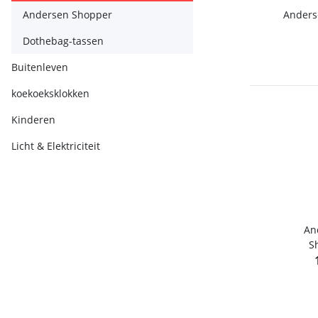
Andersen Shopper
Anders
Dothebag-tassen
Buitenleven
koekoeksklokken
Kinderen
Licht & Elektriciteit
An
S