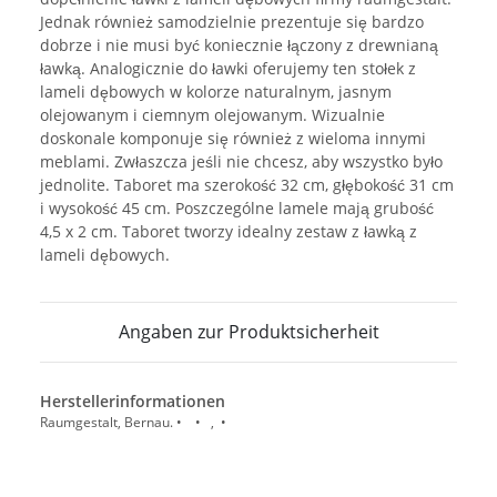
Jednak również samodzielnie prezentuje się bardzo
dobrze i nie musi być koniecznie łączony z drewnianą
ławką. Analogicznie do ławki oferujemy ten stołek z
lameli dębowych w kolorze naturalnym, jasnym
olejowanym i ciemnym olejowanym. Wizualnie
doskonale komponuje się również z wieloma innymi
meblami. Zwłaszcza jeśli nie chcesz, aby wszystko było
jednolite. Taboret ma szerokość 32 cm, głębokość 31 cm
i wysokość 45 cm. Poszczególne lamele mają grubość
4,5 x 2 cm. Taboret tworzy idealny zestaw z ławką z
lameli dębowych.
Angaben zur Produktsicherheit
Herstellerinformationen
Raumgestalt, Bernau. • • , •