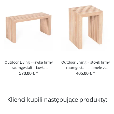
Outdoor Living – ławka firmy
Outdoor Living – stołek firmy
raumgestalt – ławka
raumgestalt – lamele z
ogrodowa z drewna daglezji
570,00 €
*
drewna daglezji
405,00 €
*
Klienci kupili następujące produkty: