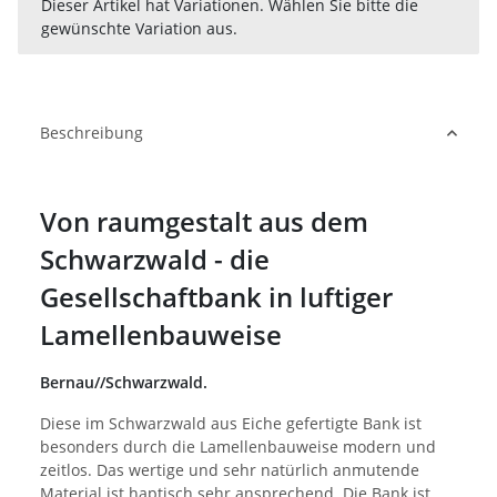
x
Dieser Artikel hat Variationen. Wählen Sie bitte die
gewünschte Variation aus.
Beschreibung
Von raumgestalt aus dem
Schwarzwald - die
Gesellschaftbank in luftiger
Lamellenbauweise
Bernau//Schwarzwald.
Diese im Schwarzwald aus Eiche gefertigte Bank ist
besonders durch die Lamellenbauweise modern und
zeitlos. Das wertige und sehr natürlich anmutende
Material ist haptisch sehr ansprechend. Die Bank ist