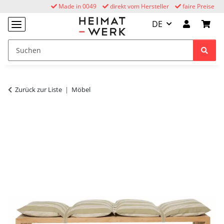
Made in 0049
direkt vom Hersteller
faire Preise
DE
Zurück zur Liste
Möbel