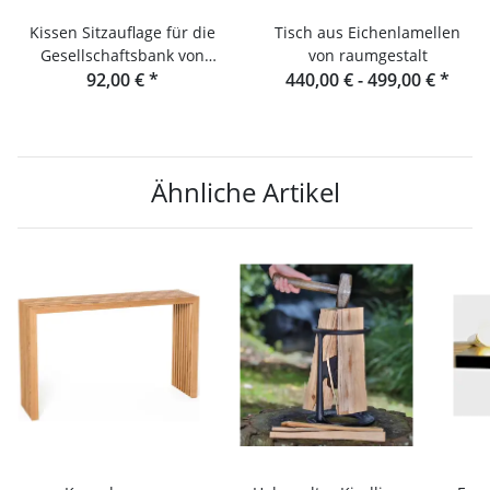
Kissen Sitzauflage für die
Tisch aus Eichenlamellen
Gesellschaftsbank von
von raumgestalt
raumgestalt
92,00 €
*
440,00 € -
499,00 €
*
Ähnliche Artikel