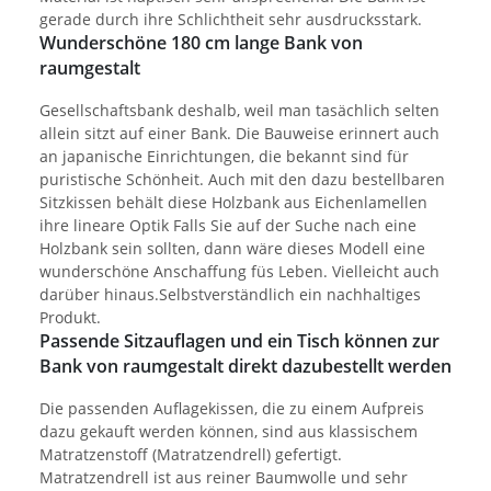
gerade durch ihre Schlichtheit sehr ausdrucksstark.
Wunderschöne 180 cm lange Bank von
raumgestalt
Gesellschaftsbank deshalb, weil man tasächlich selten
allein sitzt auf einer Bank. Die Bauweise erinnert auch
an japanische Einrichtungen, die bekannt sind für
puristische Schönheit. Auch mit den dazu bestellbaren
Sitzkissen behält diese Holzbank aus Eichenlamellen
ihre lineare Optik Falls Sie auf der Suche nach eine
Holzbank sein sollten, dann wäre dieses Modell eine
wunderschöne Anschaffung füs Leben. Vielleicht auch
darüber hinaus.Selbstverständlich ein nachhaltiges
Produkt.
Passende Sitzauflagen und ein Tisch können zur
Bank von raumgestalt direkt dazubestellt werden
Die passenden Auflagekissen, die zu einem Aufpreis
dazu gekauft werden können, sind aus klassischem
Matratzenstoff (Matratzendrell) gefertigt.
Matratzendrell ist aus reiner Baumwolle und sehr