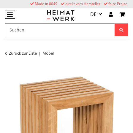
Made in 0049
direkt vom Hersteller
faire Preise
DE
Zurück zur Liste
Möbel