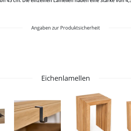
on 45 cm. Die einzelnen Lamellen haben eine Stärke von 4,
Angaben zur Produktsicherheit
Eichenlamellen