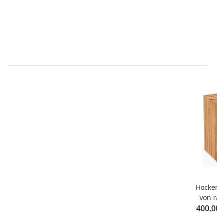
Hocker
von r
400,0
dem