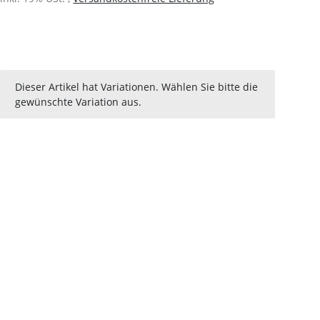
x
Dieser Artikel hat Variationen. Wählen Sie bitte die
gewünschte Variation aus.