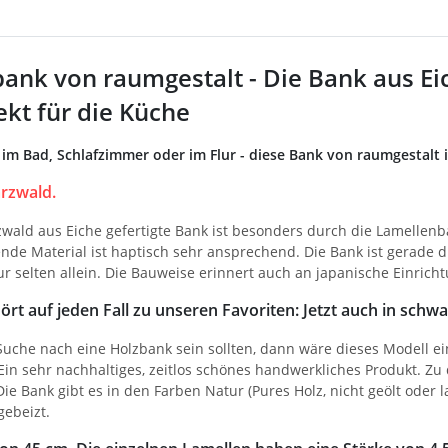
bank von raumgestalt - Die Bank aus Eic
ekt für die Küche
 im Bad, Schlafzimmer oder im Flur - diese Bank von raumgestalt i
rzwald.
wald aus Eiche gefertigte Bank ist besonders durch die Lamellen
nde Material ist haptisch sehr ansprechend. Die Bank ist gerade du
r selten allein. Die Bauweise erinnert auch an japanische Einricht
rt auf jeden Fall zu unseren Favoriten: Jetzt auch in schwa
r Suche nach eine Holzbank sein sollten, dann wäre dieses Modell 
Ein sehr nachhaltiges, zeitlos schönes handwerkliches Produkt. Z
ie Bank gibt es in den Farben Natur (Pures Holz, nicht geölt oder lac
gebeizt.