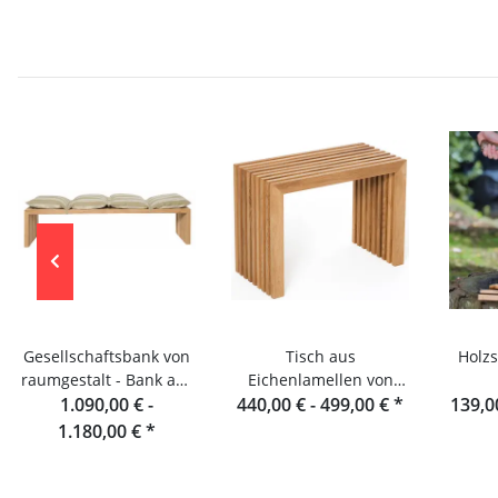
Gesellschaftsbank von
Tisch aus
Holzs
raumgestalt - Bank aus
Eichenlamellen von
Eichenlamellen 180 cm
1.090,00 € -
440,00 € -
raumgestalt
499,00 €
*
139,0
1.180,00 €
*