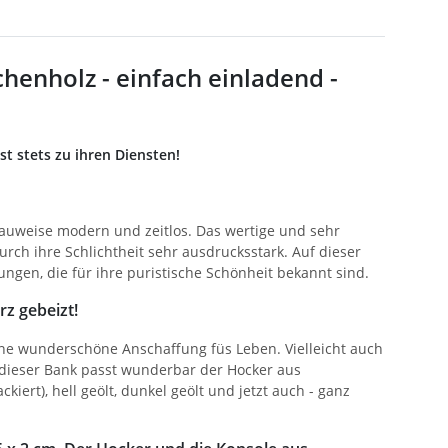
henholz - einfach einladend -
st stets zu ihren Diensten!
bauweise modern und zeitlos. Das wertige und sehr
rch ihre Schlichtheit sehr ausdrucksstark. Auf dieser
ungen, die für ihre puristische Schönheit bekannt sind.
rz gebeizt!
eine wunderschöne Anschaffung füs Leben. Vielleicht auch
u dieser Bank passt wunderbar der Hocker aus
kiert), hell geölt, dunkel geölt und jetzt auch - ganz