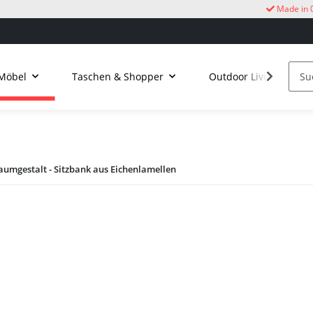
Made in 
Möbel
Taschen & Shopper
Outdoor Living
aumgestalt - Sitzbank aus Eichenlamellen