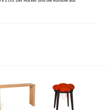
5 x 2 cm. Der Hocker und die Konsole aus