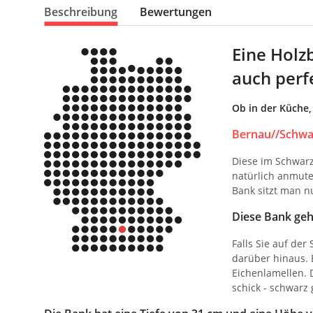
Beschreibung
Bewertungen
Eine Holz
auch perf
Ob in der Küche,
Bernau//Schwa
Diese im Schwarz
natürlich anmute
Bank sitzt man nu
Diese Bank gehö
Falls Sie auf de
darüber hinaus. 
Eichenlamellen. D
schick - schwarz 