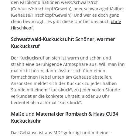
den Farbkombinationen weiss/schwarz/rot
(Gehäuse/Hirschkopf/Geweih), oder schwarz/gold/silber
(Gehäuse/Hirschkopf/Geweih). Und wer es doch ganz
clean bevorzugt - es gibt diese Uhr bei uns auch
ohne
Hirschkopf
.
Schwarzwald-Kuckucksuhr: Schöner, warmer
Kuckucksruf
Der Kuckucksruf an sich ist warm und schön und
strahlt eine beruhigende Atmosphäre aus. Will man ihn
mal nicht hören, dann lässt er sich über einen
formschönen Hebel unten am Gehäuse abstellen.
Ansonsten meldet sich der Kuckuck zu jeder halben
Stunde mit einem "kuck-kuck", zu jeder vollen Stunde
verkündet er die konkrete Uhrzeit, 8 oder 20 Uhr
bedeutet also achtmal "kuck-kuck".
Maße und Material der Rombach & Haas CU34
Kuckucksuhr
Das Gehäuse ist aus MDF gefertigt und mit einer