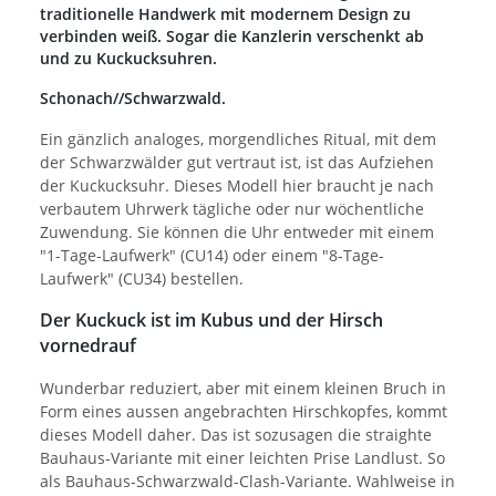
traditionelle Handwerk mit modernem Design zu
verbinden weiß. Sogar die Kanzlerin verschenkt ab
und zu Kuckucksuhren.
Schonach//Schwarzwald.
Ein gänzlich analoges, morgendliches Ritual, mit dem
der Schwarzwälder gut vertraut ist, ist das Aufziehen
der Kuckucksuhr. Dieses Modell hier braucht je nach
verbautem Uhrwerk tägliche oder nur wöchentliche
Zuwendung. Sie können die Uhr entweder mit einem
"1-Tage-Laufwerk" (CU14) oder einem "8-Tage-
Laufwerk" (CU34) bestellen.
Der Kuckuck ist im Kubus und der Hirsch
vornedrauf
Wunderbar reduziert, aber mit einem kleinen Bruch in
Form eines aussen angebrachten Hirschkopfes, kommt
dieses Modell daher. Das ist sozusagen die straighte
Bauhaus-Variante mit einer leichten Prise Landlust. So
als Bauhaus-Schwarzwald-Clash-Variante. Wahlweise in