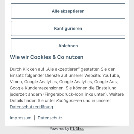
Alle akzeptieren
Konfigurieren
Versand & Retoure
mehr zu Versand & Retoure
Ablehnen
Wie wir Cookies & Co nutzen
Durch Klicken auf „Alle akzeptieren“ gestatten Sie den
Einsatz folgender Dienste auf unserer Website: YouTube,
Gesetzliche Informationen
Vimeo, Google Analytics, Google Analytics, Google Ads,
Google Kundenrezensionen. Sie können die Einstellung
jederzeit ändern (Fingerabdruck-Icon links unten). Weitere
Details finden Sie unter
Konfigurieren
und in unserer
Vertrag widerrufen
Datenschutzerklärung
.
* Alle Preise inkl. gesetzlicher USt., zzgl.
Versand
Impressum
|
Datenschutz
Powered by
JTL-Shop