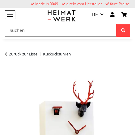
Made in 0049
direkt vom Hersteller
faire Preise
DE
Zurück zur Liste
Kuckucksuhren