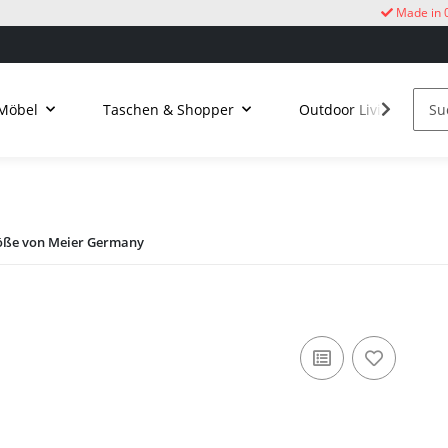
Made in 
Möbel
Taschen & Shopper
Outdoor Living
röße von Meier Germany