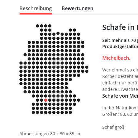
Beschreibung
Bewertungen
Schafe in
Seit mehr als 70
Produktgestaltun
Michelbach.
Wer einmal so ei
Körper besteht a
einfach nur berü
andere Erwachse
Schafe von Mei
In der Natur kom
Größen: 80, 60 un
Schaf groß
Abmessungen 80 x 30 x 85 cm