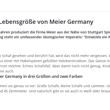
 Lebensgröße von Meier Germany
 Jahren produziert die Firma Meier aus der Nähe von Stuttgart Sp
g steht ein umfassender ökologischer Imperativ: "Entwickle ein
n Schaf gesehen und berührt hat, wird das nicht mehr vergessen. 
us einer mit Hobelspänen gefüllten Holzkonstruktion. Das Ganze i
hren möchte: Echtes Schafsfell. Aber damit noch nicht genug. Kind
ne auch.
er Germany in drei Größen und zwei Farben
men sie genau so vor: Große Schafe, kleine Schafe und Lämmer. Und
d 45 Zentimeter. Und natürlich gibt es sie auch in weiß oder braun