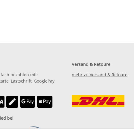
Versand & Retoure
nfach bezahlen mit:
mehr zu Versand & Retoure
karte, Lastschrift, GooglePay
.
ied bei