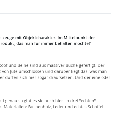
ielzeuge mit Objektcharakter. Im Mittelpunkt der
 Produkt, das man für immer behalten möchte!"
Kopf und Beine sind aus massiver Buche gefertigt. Der
st von Jute umschlossen und darüber liegt das, was man
er dürfen sich hier sogar draufsetzen. Und der eine oder
 genau so gibt es sie auch hier. In drei "echten"
. Materialien: Buchenholz, Leder und echtes Schaffell.