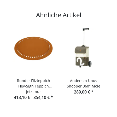
Ähnliche Artikel
Runder Filzteppich
Andersen Unus
Hey-Sign Teppich
Shopper 360° Mole
jetzt nur
Pappus
289,00 €
*
413,10 € -
854,10 €
*