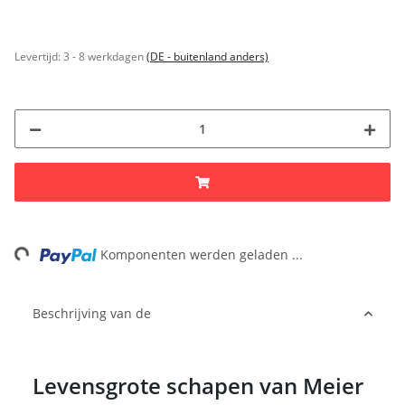
Levertijd:
3 - 8 werkdagen
(DE - buitenland anders)
ing...
Komponenten werden geladen ...
Beschrijving van de
Levensgrote schapen van Meier