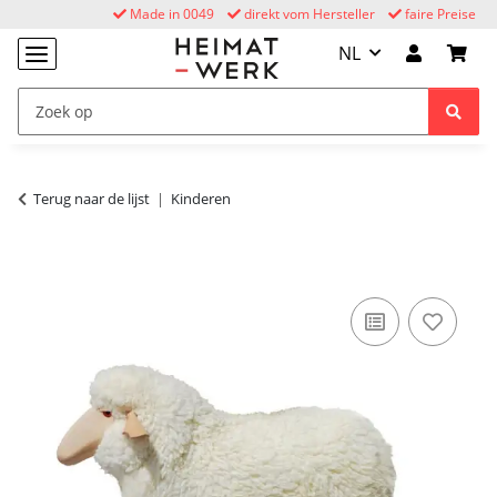
Made in 0049
direkt vom Hersteller
faire Preise
NL
Terug naar de lijst
Kinderen