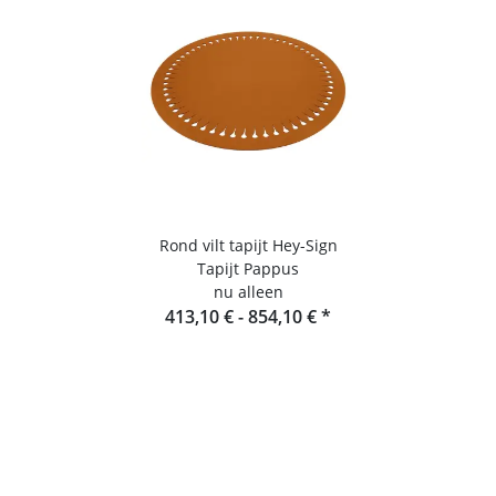
Rond vilt tapijt Hey-Sign
Tapijt Pappus
nu alleen
413,10 € -
854,10 €
*