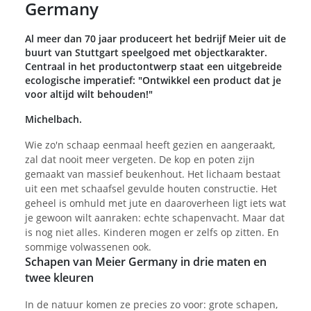
Germany
Al meer dan 70 jaar produceert het bedrijf Meier uit de
buurt van Stuttgart speelgoed met objectkarakter.
Centraal in het productontwerp staat een uitgebreide
ecologische imperatief: "Ontwikkel een product dat je
voor altijd wilt behouden!"
Michelbach.
Wie zo'n schaap eenmaal heeft gezien en aangeraakt,
zal dat nooit meer vergeten. De kop en poten zijn
gemaakt van massief beukenhout. Het lichaam bestaat
uit een met schaafsel gevulde houten constructie. Het
geheel is omhuld met jute en daaroverheen ligt iets wat
je gewoon wilt aanraken: echte schapenvacht. Maar dat
is nog niet alles. Kinderen mogen er zelfs op zitten. En
sommige volwassenen ook.
Schapen van Meier Germany in drie maten en
twee kleuren
In de natuur komen ze precies zo voor: grote schapen,