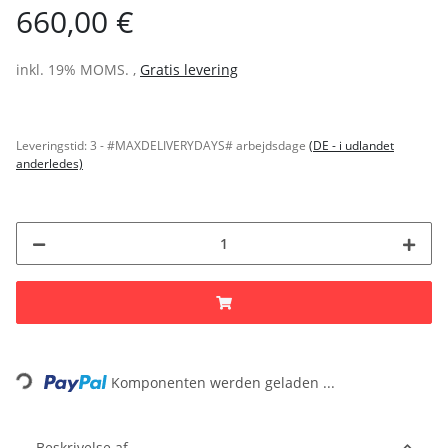
660,00 €
inkl. 19% MOMS. ,
Gratis levering
Leveringstid:
3 - #MAXDELIVERYDAYS# arbejdsdage
(DE - i udlandet
anderledes)
Loading...
Komponenten werden geladen ...
Beskrivelse af