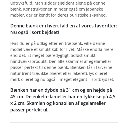
udtryksfuld. Man sidder sjældent alene på denne
bænk. Konstruktionen minder også om japanske
møbler, der er kendt for deres puristiske skønhed.
Denne bænk er i hvert fald en af vores favoritter:
Nu også i sort bejdset!
Hvis du er på udkig efter en træbænk, ville denne
model være et smukt køb for livet. Måske endda mere
end det. Et meget bæredygtigt, tidløst smukt
håndværksprodukt. Den lille skammel af egelameller
passer perfekt til denne bænk. Bænken fås i farverne
natur (rent træ, ikke olieret eller lakeret), lys olieret,
mørk olieret og nu også – meget elegant – sortbejdset.
Bænken har en dybde på 31 cm og en højde på
45 cm. De enkelte lameller har en tykkelse på 4,5
x 2 cm. Skamlen og konsollen af egelameller
passer perfekt til.