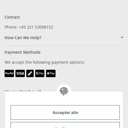
Contact
Phone: +49 221 53098152
How Can We Help?
Payment Methods
We accept the following payment options:
We are Member of
Accepter alle