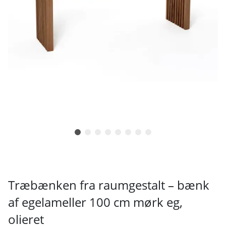
Træbænken fra raumgestalt – bænk
af egelameller 100 cm mørk eg,
olieret