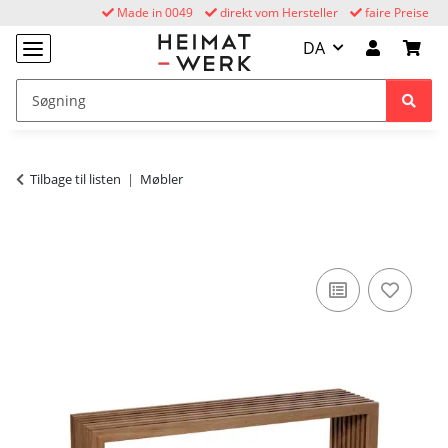
Made in 0049
direkt vom Hersteller
faire Preise
DA
Tilbage til listen
Møbler