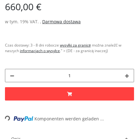
660,00 €
w tym. 19% VAT. ,
Darmowa dostawa
Czas dostawy:
3 - 8 dni robocze
wysyłki za granicę
można znaleźć w
naszych
informacjach o wysyłce
." > (DE - za granicą inaczej)
Loading...
Komponenten werden geladen ...
Opis