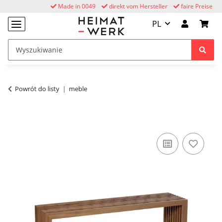
Made in 0049
direkt vom Hersteller
faire Preise
PL
Powrót do listy
meble