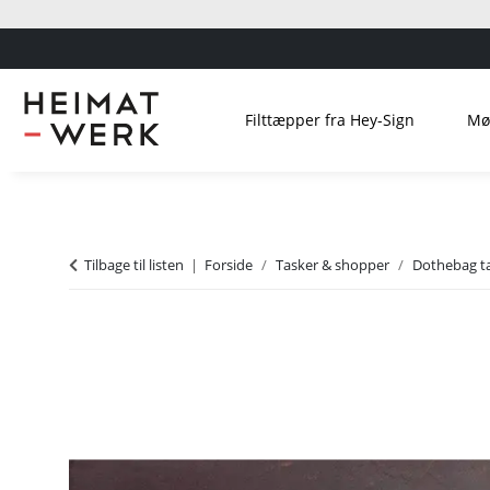
Filttæpper fra Hey-Sign
Mø
Tilbage til listen
Forside
Tasker & shopper
Dothebag t