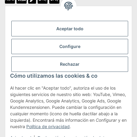
Somos miembros de
Aceptar todo
Configure
Transporte y devoluciones
Rechazar
Más información sobre transporte y devoluciones
Cómo utilizamos las cookies & co
Al hacer clic en "Aceptar todo", autoriza el uso de los
siguientes servicios de nuestro sitio web: YouTube, Vimeo,
Términos y condiciones
Google Analytics, Google Analytics, Google Ads, Google
Kundenrezensionen. Puede cambiar la configuración en
cualquier momento (icono de huella dactilar abajo a la
izquierda). Encontrará más información en
Configurar
y en
#global.withdrawalForm#
nuestra
Política de privacidad
.
* Todos los precios incluyen IVA.más
envío