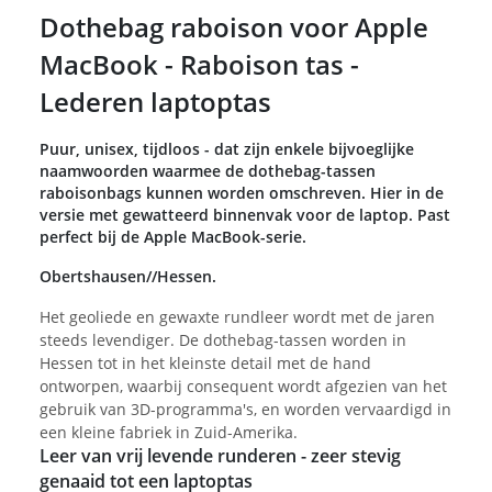
Dothebag raboison voor Apple
MacBook - Raboison tas -
Lederen laptoptas
Puur, unisex, tijdloos - dat zijn enkele bijvoeglijke
naamwoorden waarmee de dothebag-tassen
raboisonbags kunnen worden omschreven. Hier in de
versie met gewatteerd binnenvak voor de laptop. Past
perfect bij de Apple MacBook-serie.
Obertshausen//Hessen.
Het geoliede en gewaxte rundleer wordt met de jaren
steeds levendiger. De dothebag-tassen worden in
Hessen tot in het kleinste detail met de hand
ontworpen, waarbij consequent wordt afgezien van het
gebruik van 3D-programma's, en worden vervaardigd in
een kleine fabriek in Zuid-Amerika.
Leer van vrij levende runderen - zeer stevig
genaaid tot een laptoptas