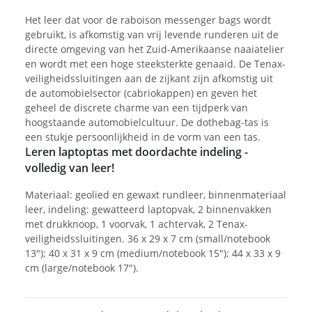
Het leer dat voor de raboison messenger bags wordt
gebruikt, is afkomstig van vrij levende runderen uit de
directe omgeving van het Zuid-Amerikaanse naaiatelier
en wordt met een hoge steeksterkte genaaid. De Tenax-
veiligheidssluitingen aan de zijkant zijn afkomstig uit
de automobielsector (cabriokappen) en geven het
geheel de discrete charme van een tijdperk van
hoogstaande automobielcultuur. De dothebag-tas is
een stukje persoonlijkheid in de vorm van een tas.
Leren laptoptas met doordachte indeling -
volledig van leer!
Materiaal: geolied en gewaxt rundleer, binnenmateriaal
leer, indeling: gewatteerd laptopvak, 2 binnenvakken
met drukknoop, 1 voorvak, 1 achtervak, 2 Tenax-
veiligheidssluitingen. 36 x 29 x 7 cm (small/notebook
13"); 40 x 31 x 9 cm (medium/notebook 15"); 44 x 33 x 9
cm (large/notebook 17").