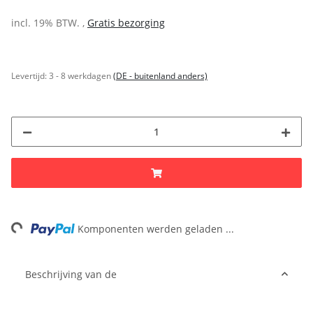
incl. 19% BTW. ,
Gratis bezorging
Levertijd:
3 - 8 werkdagen
(DE - buitenland anders)
ading...
Komponenten werden geladen ...
Beschrijving van de