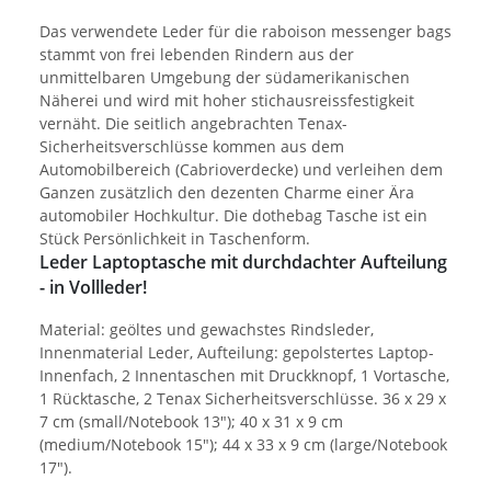
Das verwendete Leder für die raboison messenger bags
stammt von frei lebenden Rindern aus der
unmittelbaren Umgebung der südamerikanischen
Näherei und wird mit hoher stichausreissfestigkeit
vernäht. Die seitlich angebrachten Tenax-
Sicherheitsverschlüsse kommen aus dem
Automobilbereich (Cabrioverdecke) und verleihen dem
Ganzen zusätzlich den dezenten Charme einer Ära
automobiler Hochkultur. Die dothebag Tasche ist ein
Stück Persönlichkeit in Taschenform.
Leder Laptoptasche mit durchdachter Aufteilung
- in Vollleder!
Material: geöltes und gewachstes Rindsleder,
Innenmaterial Leder, Aufteilung: gepolstertes Laptop-
Innenfach, 2 Innentaschen mit Druckknopf, 1 Vortasche,
1 Rücktasche, 2 Tenax Sicherheitsverschlüsse. 36 x 29 x
7 cm (small/Notebook 13"); 40 x 31 x 9 cm
(medium/Notebook 15"); 44 x 33 x 9 cm (large/Notebook
17").