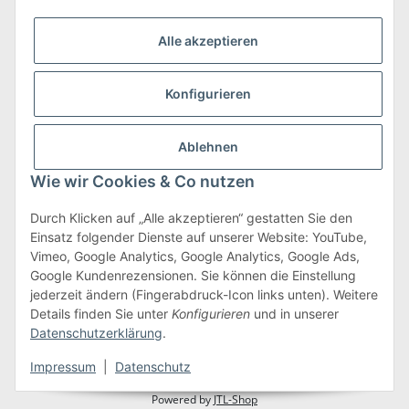
Alle akzeptieren
Konfigurieren
Versand & Retoure
mehr zu Versand & Retoure
Ablehnen
Wie wir Cookies & Co nutzen
Durch Klicken auf „Alle akzeptieren“ gestatten Sie den
Einsatz folgender Dienste auf unserer Website: YouTube,
Gesetzliche Informationen
Vimeo, Google Analytics, Google Analytics, Google Ads,
Google Kundenrezensionen. Sie können die Einstellung
jederzeit ändern (Fingerabdruck-Icon links unten). Weitere
Details finden Sie unter
Konfigurieren
und in unserer
Vertrag widerrufen
Datenschutzerklärung
.
* Alle Preise inkl. gesetzlicher USt., zzgl.
Versand
Impressum
|
Datenschutz
Powered by
JTL-Shop