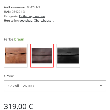
Artikelnummer:
034221-3
HAN:
034221-3
Kategorie:
Dothebag Taschen
Hersteller:
dothebag, Obertshausen.
Farbe
braun
braun
natur
schwarz
Größe
17 Zoll
+ 26,00 €
319,00 €