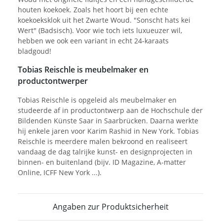
houten koekoek. Zoals het hoort bij een echte
koekoeksklok uit het Zwarte Woud. "Sonscht hats kei
Wert" (Badsisch). Voor wie toch iets luxueuzer wil,
hebben we ook een variant in echt 24-karaats
bladgoud!
Tobias Reischle is meubelmaker en
productontwerper
Tobias Reischle is opgeleid als meubelmaker en
studeerde af in productontwerp aan de Hochschule der
Bildenden Künste Saar in Saarbrücken. Daarna werkte
hij enkele jaren voor Karim Rashid in New York. Tobias
Reischle is meerdere malen bekroond en realiseert
vandaag de dag talrijke kunst- en designprojecten in
binnen- en buitenland (bijv. ID Magazine, A-matter
Online, ICFF New York ...).
Angaben zur Produktsicherheit