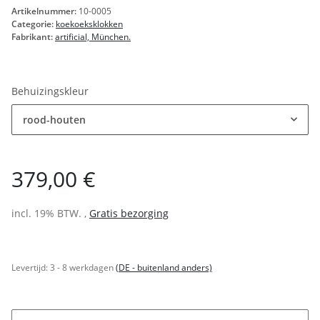
Artikelnummer:
10-0005
Categorie:
koekoeksklokken
Fabrikant:
artificial, München.
Behuizingskleur
rood-houten
379,00 €
incl. 19% BTW. ,
Gratis bezorging
Levertijd:
3 - 8 werkdagen
(DE - buitenland anders)