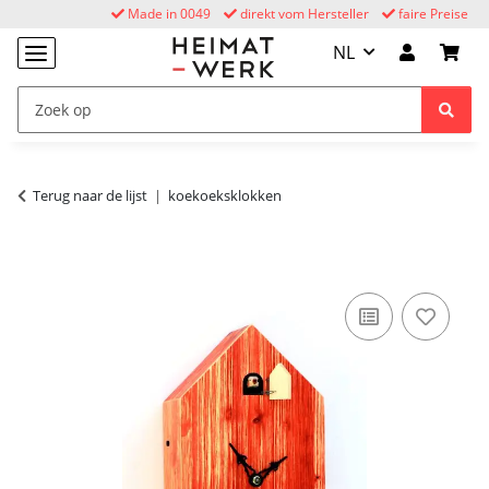
Made in 0049
direkt vom Hersteller
faire Preise
NL
Terug naar de lijst
koekoeksklokken