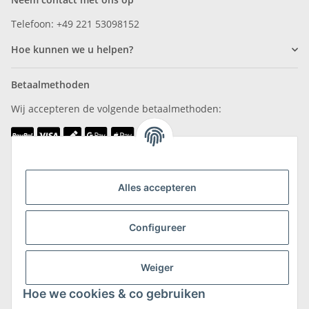
Telefoon: +49 221 53098152
Hoe kunnen we u helpen?
Betaalmethoden
Wij accepteren de volgende betaalmethoden:
Wij zijn lid van
Alles accepteren
Configureer
Weiger
Verzending & retournering
Hoe we cookies & co gebruiken
Meer informatie over verzending en retourneren