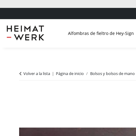
Alfombras de fieltro de Hey-Sign
Volver a la lista
Página de inicio
Bolsos y bolsos de mano