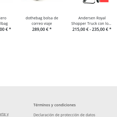
jero
dothebag bolsa de
Andersen Royal
lbag
correo viaje
Shopper Truck con lona
,00 €
*
289,00 €
*
215,00 € -
para camión
235,00 €
*
Términos y condiciones
rte y
Declaración de protección de datos