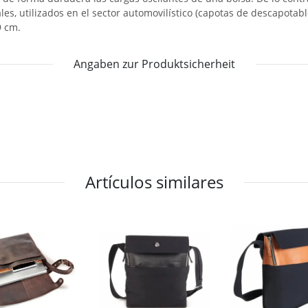
ales, utilizados en el sector automovilístico (capotas de descapotab
9 cm.
Angaben zur Produktsicherheit
Artículos similares