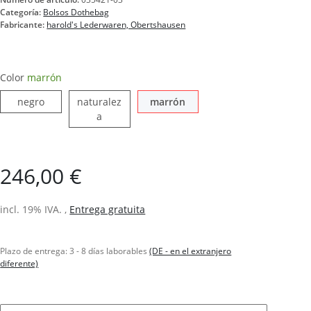
Categoría:
Bolsos Dothebag
Fabricante:
harold's Lederwaren, Obertshausen
Color
marrón
negro
marrón
negro
naturalez
marrón
naturaleza
a
246,00 €
incl. 19% IVA. ,
Entrega gratuita
Plazo de entrega:
3 - 8 días laborables
(DE - en el extranjero
diferente)