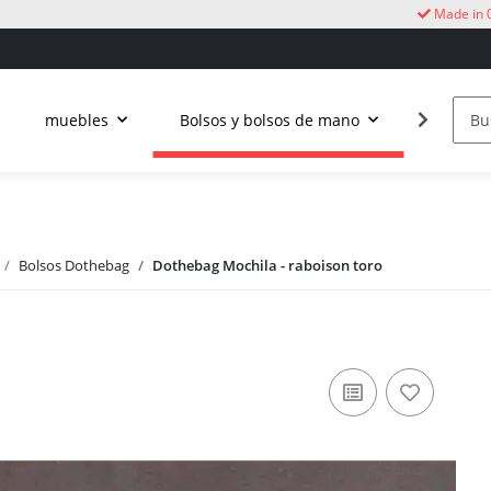
Made in 
muebles
Bolsos y bolsos de mano
Vida al a
Bolsos Dothebag
Dothebag Mochila - raboison toro