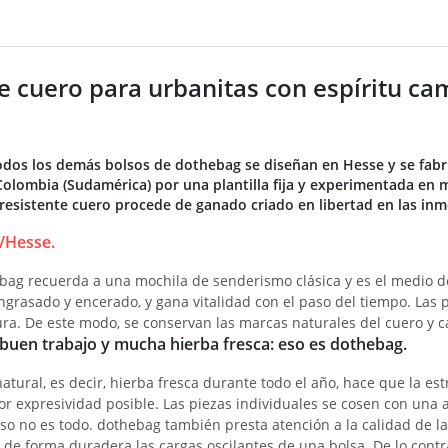
e cuero para urbanitas con espíritu c
odos los demás bolsos de dothebag se diseñan en Hesse y se fabr
Colombia (Sudamérica) por una plantilla fija y experimentada en 
resistente cuero procede de ganado criado en libertad en las inm
/Hesse.
ag recuerda a una mochila de senderismo clásica y es el medio de 
ngrasado y encerado, y gana vitalidad con el paso del tiempo. Las
ra. De este modo, se conservan las marcas naturales del cuero y c
 buen trabajo y mucha hierba fresca: eso es dothebag.
atural, es decir, hierba fresca durante todo el año, hace que la es
or expresividad posible. Las piezas individuales se cosen con una a
o no es todo. dothebag también presta atención a la calidad de las 
de forma duradera las cargas oscilantes de una bolsa. De lo contra