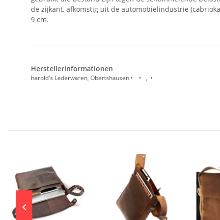
de zijkant, afkomstig uit de automobielindustrie (cabrio
9 cm.
Herstellerinformationen
harold's Lederwaren, Obertshausen • • , •