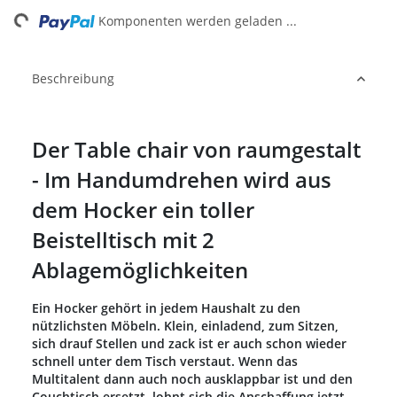
ng...
Komponenten werden geladen ...
Beschreibung
Der Table chair von raumgestalt
- Im Handumdrehen wird aus
dem Hocker ein toller
Beistelltisch mit 2
Ablagemöglichkeiten
Ein Hocker gehört in jedem Haushalt zu den
nützlichsten Möbeln. Klein, einladend, zum Sitzen,
sich drauf Stellen und zack ist er auch schon wieder
schnell unter dem Tisch verstaut. Wenn das
Multitalent dann auch noch ausklappbar ist und den
Couchtisch ersetzt, lohnt sich die Anschaffung jetzt