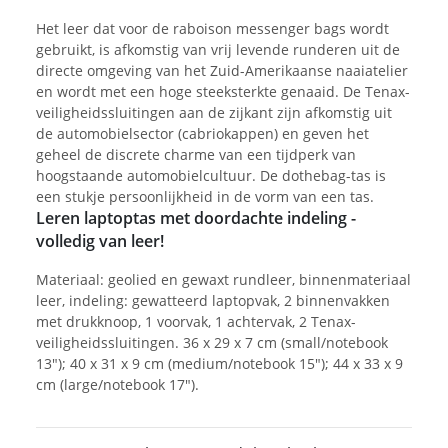
Het leer dat voor de raboison messenger bags wordt
gebruikt, is afkomstig van vrij levende runderen uit de
directe omgeving van het Zuid-Amerikaanse naaiatelier
en wordt met een hoge steeksterkte genaaid. De Tenax-
veiligheidssluitingen aan de zijkant zijn afkomstig uit
de automobielsector (cabriokappen) en geven het
geheel de discrete charme van een tijdperk van
hoogstaande automobielcultuur. De dothebag-tas is
een stukje persoonlijkheid in de vorm van een tas.
Leren laptoptas met doordachte indeling -
volledig van leer!
Materiaal: geolied en gewaxt rundleer, binnenmateriaal
leer, indeling: gewatteerd laptopvak, 2 binnenvakken
met drukknoop, 1 voorvak, 1 achtervak, 2 Tenax-
veiligheidssluitingen. 36 x 29 x 7 cm (small/notebook
13"); 40 x 31 x 9 cm (medium/notebook 15"); 44 x 33 x 9
cm (large/notebook 17").