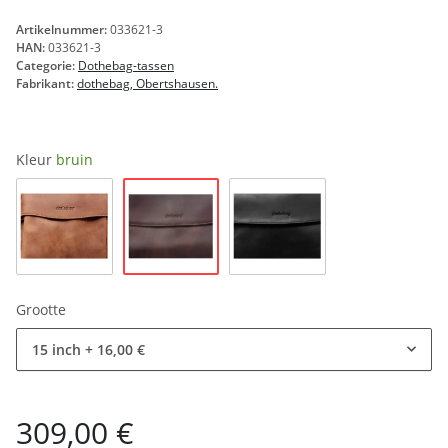
Artikelnummer:
033621-3
HAN:
033621-3
Categorie:
Dothebag-tassen
Fabrikant:
dothebag, Obertshausen.
Kleur
bruin
bruin
natuur
zwart
Grootte
15 inch
+ 16,00 €
309,00 €