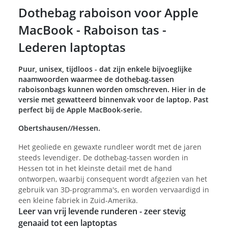
Dothebag raboison voor Apple
MacBook - Raboison tas -
Lederen laptoptas
Puur, unisex, tijdloos - dat zijn enkele bijvoeglijke
naamwoorden waarmee de dothebag-tassen
raboisonbags kunnen worden omschreven. Hier in de
versie met gewatteerd binnenvak voor de laptop. Past
perfect bij de Apple MacBook-serie.
Obertshausen//Hessen.
Het geoliede en gewaxte rundleer wordt met de jaren
steeds levendiger. De dothebag-tassen worden in
Hessen tot in het kleinste detail met de hand
ontworpen, waarbij consequent wordt afgezien van het
gebruik van 3D-programma's, en worden vervaardigd in
een kleine fabriek in Zuid-Amerika.
Leer van vrij levende runderen - zeer stevig
genaaid tot een laptoptas