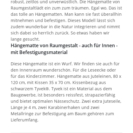
robust, zeitlos und unverwüstlich. Die Hängematte von
Raumgestaltlädt ein zum zum träumen. Egal wo. Das ist
das tolle an Hängematten. Man kann sie fast überallhin
mitnehmen und befestigen. Dieses Modell lässt sich
zudem wunderbar in die Natur integrieren und nimmt
sich dabei so herrlich zurück. So etwas haben wir
lange gesucht.
Hängematte von Raumgestalt - auch für Innen -
mit Befestigungsmaterial
Diese Hängematte ist ein Wurf. Wir finden sie auch für
den Innenraum wunderschön. Für die Leseecke oder
für das Kinderzimmer. Hängematte aus Juteleinen, 80 x
120 cm, mit Kissen 35 x 70 cm. Kissenbezug aus
schwarzem Tyvek®. Tyvek ist ein Material aus dem
Baugewerbe, ist besonders reissfest, strapazierfähig
und bietet optimalen Nässeschutz. Zwei extra Juteseile,
Länge je 4 m, zwei Karabinerhaken und zwei
Metallringe zur Befestigung am Baum gehören zum
Lieferumfang.