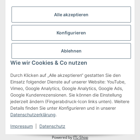
Alle akzeptieren
Konfigurieren
Versand & Retoure
mehr zu Versand & Retoure
Ablehnen
Wie wir Cookies & Co nutzen
Durch Klicken auf „Alle akzeptieren“ gestatten Sie den
Einsatz folgender Dienste auf unserer Website: YouTube,
Gesetzliche Informationen
Vimeo, Google Analytics, Google Analytics, Google Ads,
Google Kundenrezensionen. Sie können die Einstellung
jederzeit ändern (Fingerabdruck-Icon links unten). Weitere
Details finden Sie unter
Konfigurieren
und in unserer
Vertrag widerrufen
Datenschutzerklärung
.
* Alle Preise inkl. gesetzlicher USt., zzgl.
Versand
Impressum
|
Datenschutz
Powered by
JTL-Shop