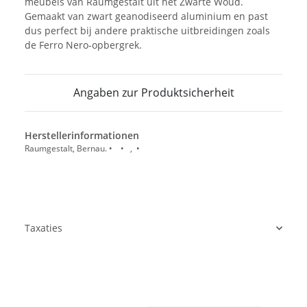
meubels van Raumgestalt uit het Zwarte Woud.
Gemaakt van zwart geanodiseerd aluminium en past
dus perfect bij andere praktische uitbreidingen zoals
de Ferro Nero-opbergrek.
Angaben zur Produktsicherheit
Herstellerinformationen
Raumgestalt, Bernau. • • , •
Taxaties