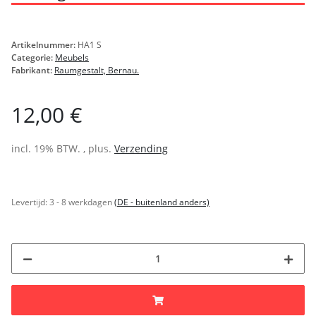
Artikelnummer:
HA1 S
Categorie:
Meubels
Fabrikant:
Raumgestalt, Bernau.
12,00 €
incl. 19% BTW. , plus.
Verzending
Levertijd:
3 - 8 werkdagen
(DE - buitenland anders)