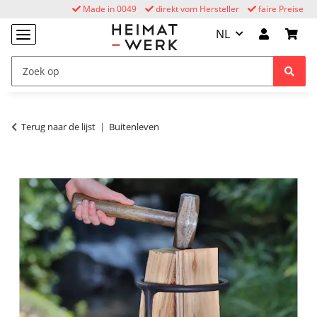
Made in 0049
direkt vom Hersteller
faire Preise
NL
Terug naar de lijst
Buitenleven