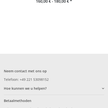
160,00 € -
180,00 €
*
Neem contact met ons op
Telefoon: +49 221 53098152
Hoe kunnen we u helpen?
Betaalmethoden