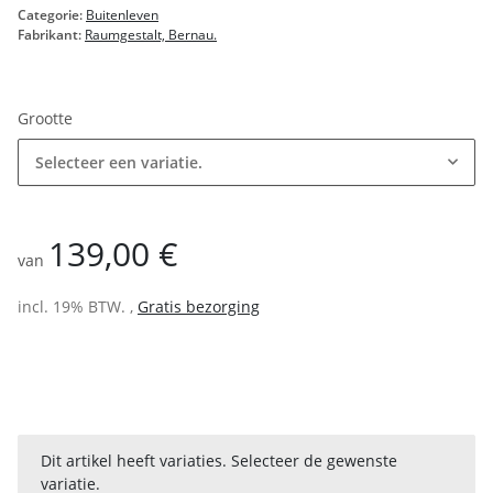
Categorie:
Buitenleven
Fabrikant:
Raumgestalt, Bernau.
Grootte
Selecteer een variatie.
139,00 €
van
incl. 19% BTW. ,
Gratis bezorging
x
Dit artikel heeft variaties. Selecteer de gewenste
variatie.