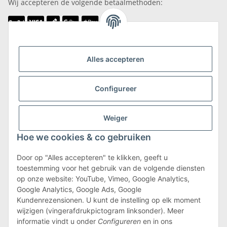
Wij accepteren de volgende betaalmethoden:
Wij zijn lid van
Alles accepteren
Configureer
Weiger
Verzending & retournering
Hoe we cookies & co gebruiken
Meer informatie over verzending en retourneren
Door op "Alles accepteren" te klikken, geeft u
toestemming voor het gebruik van de volgende diensten
op onze website: YouTube, Vimeo, Google Analytics,
Algemene voorwaarden
Google Analytics, Google Ads, Google
Kundenrezensionen. U kunt de instelling op elk moment
wijzigen (vingerafdrukpictogram linksonder). Meer
informatie vindt u onder
Configureren
en in ons