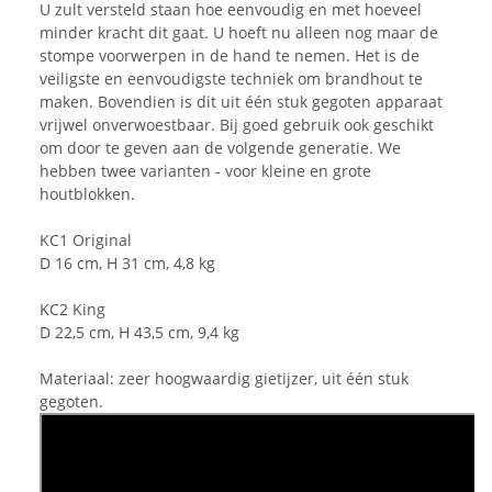
U zult versteld staan hoe eenvoudig en met hoeveel
minder kracht dit gaat. U hoeft nu alleen nog maar de
stompe voorwerpen in de hand te nemen. Het is de
veiligste en eenvoudigste techniek om brandhout te
maken. Bovendien is dit uit één stuk gegoten apparaat
vrijwel onverwoestbaar. Bij goed gebruik ook geschikt
om door te geven aan de volgende generatie. We
hebben twee varianten - voor kleine en grote
houtblokken.
KC1 Original
D 16 cm, H 31 cm, 4,8 kg
KC2 King
D 22,5 cm, H 43,5 cm, 9,4 kg
Materiaal: zeer hoogwaardig gietijzer, uit één stuk
gegoten.