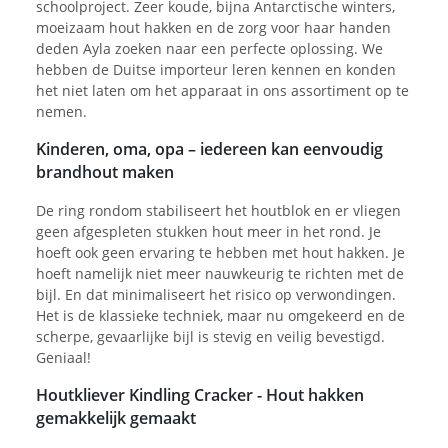
schoolproject. Zeer koude, bijna Antarctische winters,
moeizaam hout hakken en de zorg voor haar handen
deden Ayla zoeken naar een perfecte oplossing. We
hebben de Duitse importeur leren kennen en konden
het niet laten om het apparaat in ons assortiment op te
nemen.
Kinderen, oma, opa – iedereen kan eenvoudig
brandhout maken
De ring rondom stabiliseert het houtblok en er vliegen
geen afgespleten stukken hout meer in het rond. Je
hoeft ook geen ervaring te hebben met hout hakken. Je
hoeft namelijk niet meer nauwkeurig te richten met de
bijl. En dat minimaliseert het risico op verwondingen.
Het is de klassieke techniek, maar nu omgekeerd en de
scherpe, gevaarlijke bijl is stevig en veilig bevestigd.
Geniaal!
Houtkliever Kindling Cracker - Hout hakken
gemakkelijk gemaakt