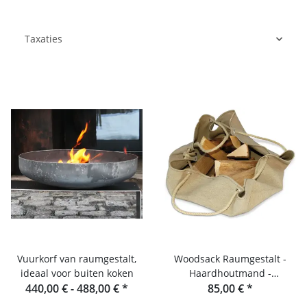
Taxaties
Vuurkorf van raumgestalt,
Woodsack Raumgestalt -
ideaal voor buiten koken
Haardhoutmand -
440,00 € -
488,00 €
*
Haardhoutdrager
85,00 €
*