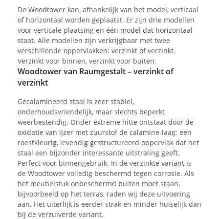
De Woodtower kan, afhankelijk van het model, verticaal
of horizontaal worden geplaatst. Er zijn drie modellen
voor verticale plaatsing en één model dat horizontaal
staat. Alle modellen zijn verkrijgbaar met twee
verschillende oppervlakken: verzinkt of verzinkt.
Verzinkt voor binnen, verzinkt voor buiten.
Woodtower van Raumgestalt – verzinkt of
verzinkt
Gecalamineerd staal is zeer stabiel,
onderhoudsvriendelijk, maar slechts beperkt
weerbestendig. Onder extreme hitte ontstaat door de
oxidatie van ijzer met zuurstof de calamine-laag: een
roestkleurig, levendig gestructureerd oppervlak dat het
staal een bijzonder interessante uitstraling geeft.
Perfect voor binnengebruik. In de verzinkte variant is
de Woodtower volledig beschermd tegen corrosie. Als
het meubelstuk onbeschermd buiten moet staan,
bijvoorbeeld op het terras, raden wij deze uitvoering
aan. Het uiterlijk is eerder strak en minder huiselijk dan
bij de verzuiverde variant.