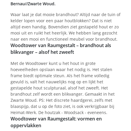
Bernau//Zwarte Woud.
Waar laat je dat mooie brandhout? Altijd naar de tuin of
kelder lopen voor een paar houtblokken? Dat is niet
altijd even handig. Bovendien ziet gestapeld hout er zo
mooi uit en ruikt het heerlijk. We hebben lang gezocht
naar een mooi en functioneel meubel voor brandhout.
Woodtower van Raumgestalt – brandhout als
blikvanger – alsof het zweeft
Met de Woodtower kunt u het hout in grote
hoeveelheden opslaan waar het nodig is. Het stalen
frame biedt optimale steun. Als het frame volledig
gevuld is, valt het nauwelijks nog op en lijkt het
gestapelde hout sculpturaal, alsof het zweeft. Het
brandhout zelf wordt een blikvanger. Gemaakt in het
Zwarte Woud. PS: Het discrete haardgerei, zelfs met
blaaspijp, dat u op de foto ziet, is ook verkrijgbaar bij
Heimat-Werk. De houtzak - Woodsack - eveneens.
Woodtower van Raumgestalt: vormen en
oppervlakken