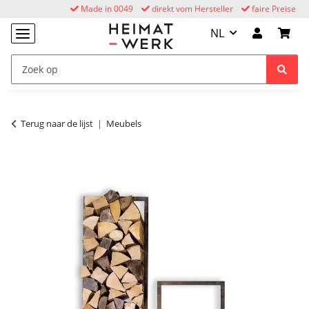
Made in 0049
direkt vom Hersteller
faire Preise
NL
Terug naar de lijst
Meubels