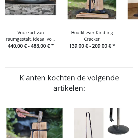
Vuurkorf van
Houtkliever Kindling
raumgestalt, ideaal voor
Cracker
440,00 € -
buiten koken
488,00 €
*
139,00 € -
209,00 €
*
Klanten kochten de volgende
artikelen: