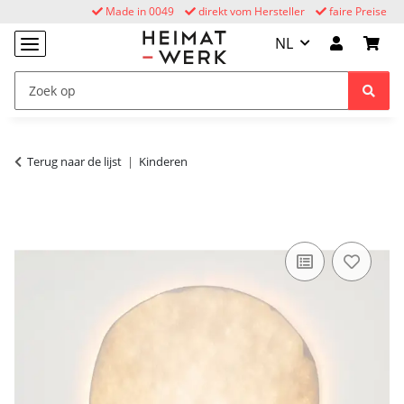
Made in 0049
direkt vom Hersteller
faire Preise
NL
Terug naar de lijst
Kinderen