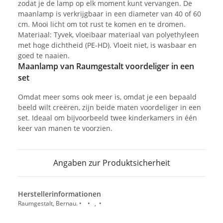
zodat je de lamp op elk moment kunt vervangen. De
maanlamp is verkrijgbaar in een diameter van 40 of 60
cm. Mooi licht om tot rust te komen en te dromen.
Materiaal: Tyvek, vloeibaar materiaal van polyethyleen
met hoge dichtheid (PE-HD). Vloeit niet, is wasbaar en
goed te naaien.
Maanlamp van Raumgestalt voordeliger in een
set
Omdat meer soms ook meer is, omdat je een bepaald
beeld wilt creëren, zijn beide maten voordeliger in een
set. Ideaal om bijvoorbeeld twee kinderkamers in één
keer van manen te voorzien.
Angaben zur Produktsicherheit
Herstellerinformationen
Raumgestalt, Bernau. • • , •